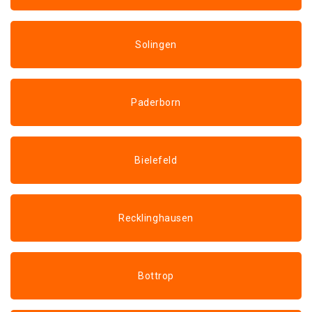
Solingen
Paderborn
Bielefeld
Recklinghausen
Bottrop