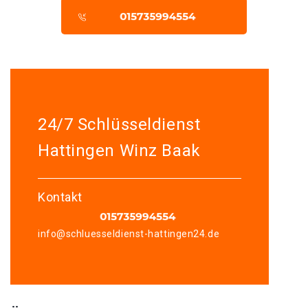
24/7 Schlüsseldienst
Hattingen Winz Baak
Kontakt
info@schluesseldienst-hattingen24.de