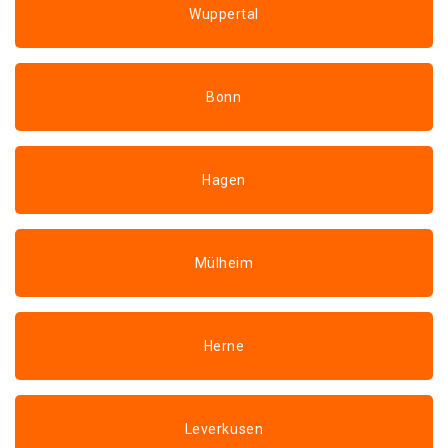
Wuppertal
Bonn
Hagen
Mülheim
Herne
Leverkusen