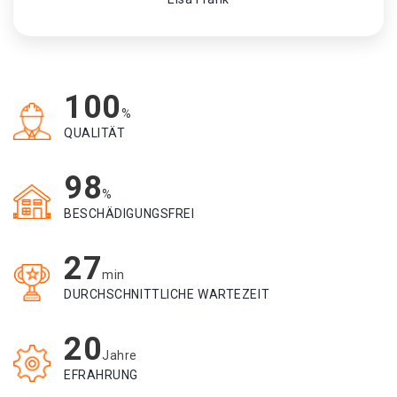
100
%
QUALITÄT
98
%
BESCHÄDIGUNGSFREI
27
min
DURCHSCHNITTLICHE WARTEZEIT
20
Jahre
EFRAHRUNG