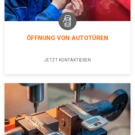
ÖFFNUNG VON AUTOTÜREN
JETZT KONTAKTIEREN