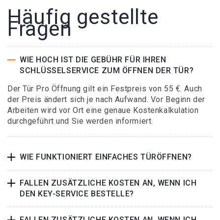
Häufig gestellte
Fragen
WIE HOCH IST DIE GEBÜHR FÜR IHREN
SCHLÜSSELSERVICE ZUM ÖFFNEN DER TÜR?
Der Tür Pro Öffnung gilt ein Festpreis von 55 €. Auch
der Preis ändert sich je nach Aufwand. Vor Beginn der
Arbeiten wird vor Ort eine genaue Kostenkalkulation
durchgeführt und Sie werden informiert.
WIE FUNKTIONIERT EINFACHES TÜRÖFFNEN?
FALLEN ZUSÄTZLICHE KOSTEN AN, WENN ICH
DEN KEY-SERVICE BESTELLE?
FALLEN ZUSÄTZLICHE KOSTEN AN, WENN ICH