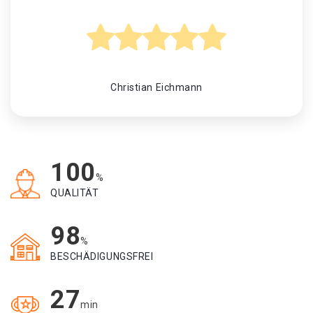
Christian Eichmann
100
%
QUALITÄT
98
%
BESCHÄDIGUNGSFREI
27
min