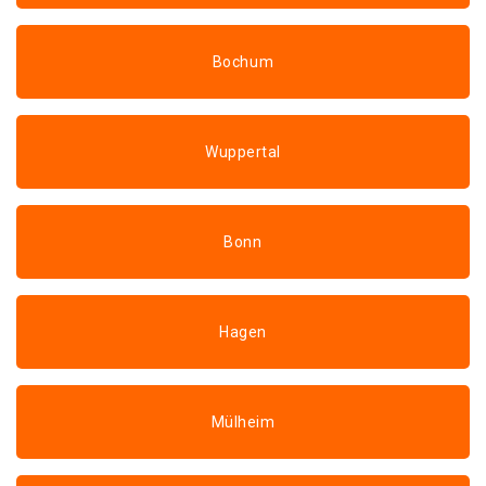
Bochum
Wuppertal
Bonn
Hagen
Mülheim