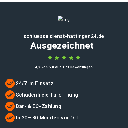
schluesseldienst-hattingen24.de
Ausgezeichnet
4,9 von 5,0 aus 173 Bewertungen
24/7 im Einsatz
Schadenfreie Türöffnung
Bar- & EC-Zahlung
In 20– 30 Minuten vor Ort