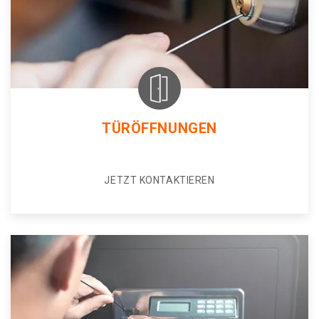
TÜRÖFFNUNGEN
JETZT KONTAKTIEREN