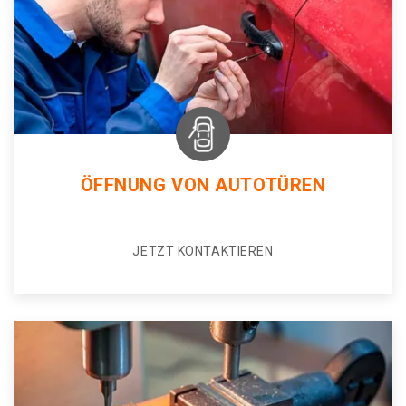
ÖFFNUNG VON AUTOTÜREN
JETZT KONTAKTIEREN