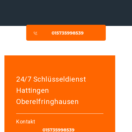
24/7 Schlüsseldienst
Hattingen
Oberelfringhausen
Kontakt