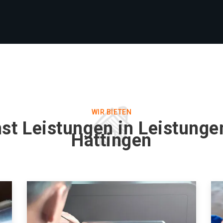
WIR BIETEN
st Leistungen in Leistunge
Hattingen