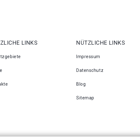
ZLICHE LINKS
NÜTZLICHE LINKS
atzgebiete
Impressum
se
Datenschutz
akte
Blog
Sitemap