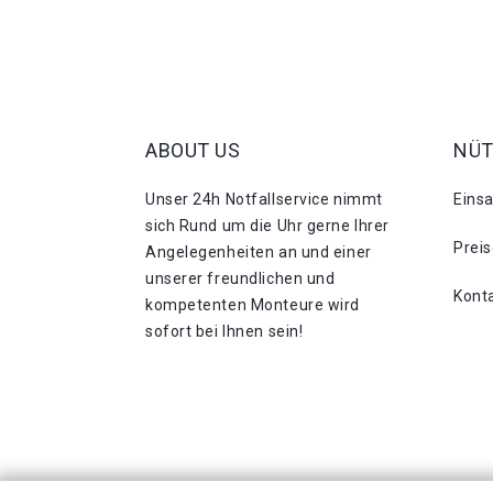
ABOUT US
NÜT
Unser 24h Notfallservice nimmt
Eins
sich Rund um die Uhr gerne Ihrer
Prei
Angelegenheiten an und einer
unserer freundlichen und
Kont
kompetenten Monteure wird
sofort bei Ihnen sein!