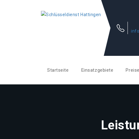
inf
Startseite
Einsatzgebiete
Preis
Leistu