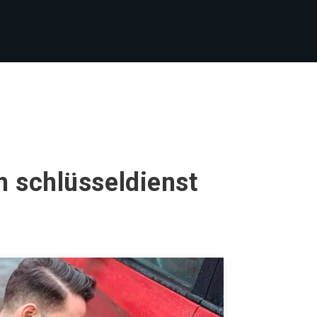
n schlüsseldienst