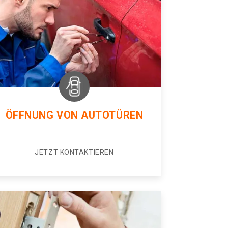
ÖFFNUNG VON AUTOTÜREN
JETZT KONTAKTIEREN