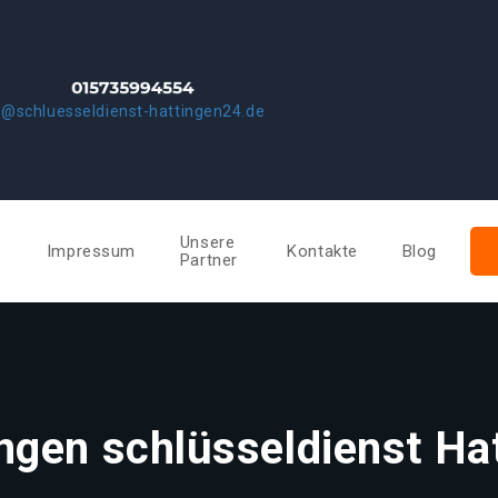
o@schluesseldienst-hattingen24.de
Unsere
e
Impressum
Kontakte
Blog
Partner
ngen schlüsseldienst Ha